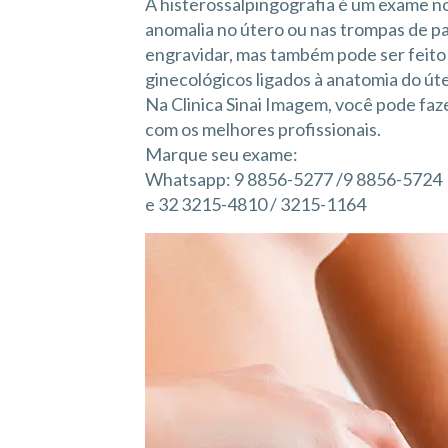
A histerossalpingografia é um exame no
anomalia no útero ou nas trompas de p
engravidar, mas também pode ser feito
ginecológicos ligados à anatomia do út
Na Clinica Sinai Imagem, você pode faz
com os melhores profissionais.
Marque seu exame:
Whatsapp: 9 8856-5277 /9 8856-5724
e 32 3215-4810 / 3215-1164